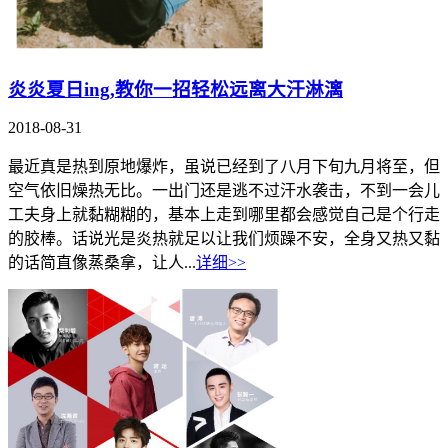
炎炎夏日ing,教你一招轻松远离大汗淋漓
2018-08-31
最近真是热到原地爆炸，虽说已经到了八月下旬九月将至，但
空气依旧燥热无比。一出门还是逃不过汗水袭击，不到一会儿
工夫身上就黏糊糊的，基本上走到哪里都会感觉自己是个行走
的胶棒。话说光是炎热就足以让我们烦躁不安，全身又热又黏
的话简直像蒸桑拿，让人...
详细>>