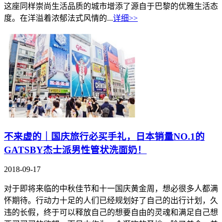
这座同样崇尚生活品质的城市增添了源自于巴黎的优雅生活态
度。在洋溢着浓郁法式风情的...
详细>>
不来虚的｜国庆旅行必买手礼，日本销量NO.1的
GATSBY杰士派男性管状洗面奶！
2018-09-17
对于即将来临的中秋佳节和十一国庆黄金周，想必很多人都满
怀期待。行动力十足的人们已经规划好了自己的出行计划，久
违的长假，终于可以释放自己的想要自由的灵魂和满足自己想