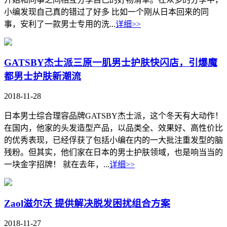
小编发现自己真的错过了好多 比如一个刚从日本回来的同
事，安利了一款男士专用的洗...
详细>>
GATSBY杰士派三原一肌男士护肤快闪店，引爆魔
都男士护肤新潮流
2018-11-28
日本男士综合理容品牌GATSBY杰士派，这个冬天有大动作！
在国内，他家的头发造型产品，以品类全、效果好、高性价比
的优秀表现，已经俘获了包括小编在内的一大批注重发型的脑
残粉。但其实，他们家在日本的男士护肤领域，也是响当当的
一块金字招牌！ 就在去年，...
详细>>
Zaol滋尔沃 提供解决脱发困扰组合方案
2018-11-27