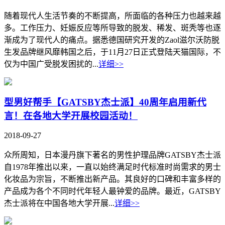
随着现代人生活节奏的不断提高，所面临的各种压力也越来越
多。工作压力、妊娠反应等所导致的脱发、稀发、斑秃等也逐
渐成为了现代人的痛点。据悉德国研究开发的Zaol滋尔沃防脱
生发品牌继风靡韩国之后，于11月27日正式登陆天猫国际，不
仅为中国广受脱发困扰的...
详细>>
型男好帮手【GATSBY杰士派】40周年启用新代
言！在各地大学开展校园活动！
2018-09-27
众所周知，日本漫丹旗下著名的男性护理品牌GATSBY杰士派
自1978年推出以来，一直以始终满足时代标准时尚需求的男士
化妆品为宗旨，不断推出新产品。其良好的口碑和丰富多样的
产品成为各个不同时代年轻人最钟爱的品牌。最近，GATSBY
杰士派将在中国各地大学开展...
详细>>