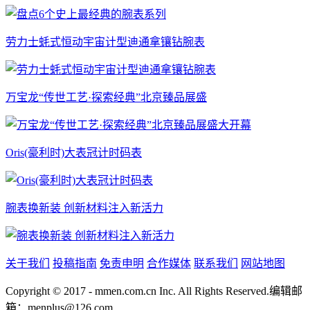
劳力士蚝式恒动宇宙计型迪通拿镶钻腕表
万宝龙“传世工艺·探索经典”北京臻品展盛
Oris(豪利时)大表冠计时码表
腕表换新装 创新材料注入新活力
关于我们
投稿指南
免责申明
合作媒体
联系我们
网站地图
Copyright © 2017 - mmen.com.cn Inc. All Rights Reserved.编辑邮
箱：menplus@126.com