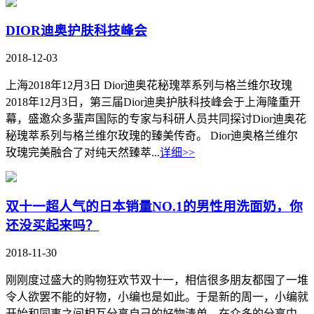
DIOR迪奥护肤科技峰会
2018-12-03
上海2018年12月3日 Dior迪奥花秘瑰萃系列与格兰维尔玫瑰
2018年12月3日，第三届Dior迪奥护肤科技峰会于上海隆重开
幕，盛邀众多蜚声国际的专家与科研人员共同探讨Dior迪奥花
秘瑰萃系列与格兰维尔玫瑰的臻美传奇。 Dior迪奥格兰维尔
玫瑰完美融合了对纯天然臻萃...
详细>>
双十一超人气的日本销量NO.1的男性用洗面奶，你
还没买起来吗？
2018-11-30
刚刚度过盛大的购物狂欢节双十一，相信很多朋友都囤了一堆
令人欲罢不能的好物，小编也是如此。于是新的周一，小编就
开始和同事之间相互分享自己的好物清单。在众多的分享中，