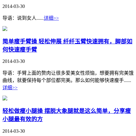
2014-03-30
导语：说到女人......
详细>>
简单瘦手臂操 轻松伸展 纤纤玉臂快速拥有，脚部如
何快速瘦手臂
2014-03-30
导语：手臂上面的赘肉让很多爱美女性烦恼，想要拥有完美饿
曲线，就要保持每个部位都完美。那么如何能够快速瘦手......
详细>>
轻松做瘦小腿操 摆脱大象腿就是这么简单，分享瘦
小腿最有效的方
2014-03-30