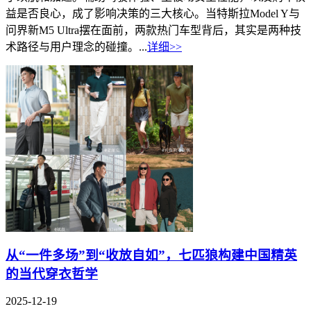
益是否良心，成了影响决策的三大核心。当特斯拉Model Y与
问界新M5 Ultra摆在面前，两款热门车型背后，其实是两种技
术路径与用户理念的碰撞。...
详细>>
从“一件多场”到“收放自如”，七匹狼构建中国精英
的当代穿衣哲学
2025-12-19