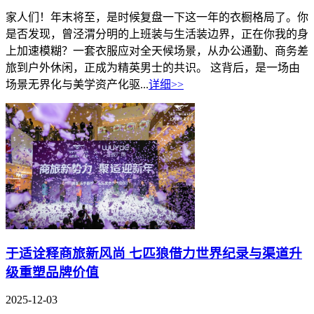
家人们！年末将至，是时候复盘一下这一年的衣橱格局了。你
是否发现，曾泾渭分明的上班装与生活装边界，正在你我的身
上加速模糊？一套衣服应对全天候场景，从办公通勤、商务差
旅到户外休闲，正成为精英男士的共识。 这背后，是一场由
场景无界化与美学资产化驱...
详细>>
于适诠释商旅新风尚 七匹狼借力世界纪录与渠道升
级重塑品牌价值
2025-12-03