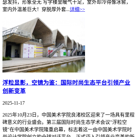
瑟发抖，形象全无 写字楼里暖气十足，室外却冷得像冰窖，
室内外温差巨大！穿脱厚外套...
详细>>
浮粒显影，空镜为鉴：国际时尚生态平台引领产业
创新变革
2025-11-17
2025年10月23日，中国美术学院良渚校区迎来了一场具有里程
碑意义的行业盛会。第三届国际时尚生态学术会议"浮粒空
镜"在中国美术学院隆重启幕，标志着这一由中国美术学院时
尚设计学院创立的全球对话平台，正式迈入引领产业变革的新