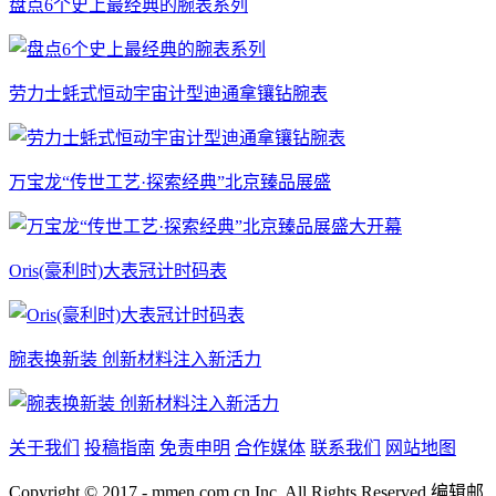
盘点6个史上最经典的腕表系列
劳力士蚝式恒动宇宙计型迪通拿镶钻腕表
万宝龙“传世工艺·探索经典”北京臻品展盛
Oris(豪利时)大表冠计时码表
腕表换新装 创新材料注入新活力
关于我们
投稿指南
免责申明
合作媒体
联系我们
网站地图
Copyright © 2017 - mmen.com.cn Inc. All Rights Reserved.编辑邮