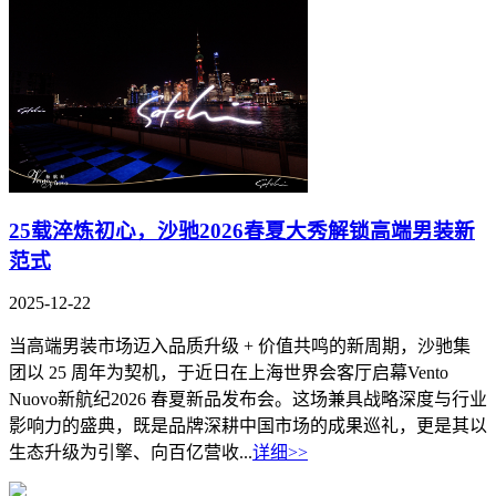
25载淬炼初心，沙驰2026春夏大秀解锁高端男装新
范式
2025-12-22
当高端男装市场迈入品质升级 + 价值共鸣的新周期，沙驰集
团以 25 周年为契机，于近日在上海世界会客厅启幕Vento
Nuovo新航纪2026 春夏新品发布会。这场兼具战略深度与行业
影响力的盛典，既是品牌深耕中国市场的成果巡礼，更是其以
生态升级为引擎、向百亿营收...
详细>>