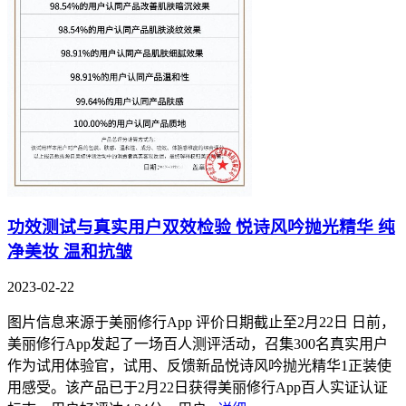
功效测试与真实用户双效检验 悦诗风吟抛光精华 纯
净美妆 温和抗皱
2023-02-22
图片信息来源于美丽修行App 评价日期截止至2月22日 日前，
美丽修行App发起了一场百人测评活动，召集300名真实用户
作为试用体验官，试用、反馈新品悦诗风吟抛光精华1正装使
用感受。该产品已于2月22日获得美丽修行App百人实证认证