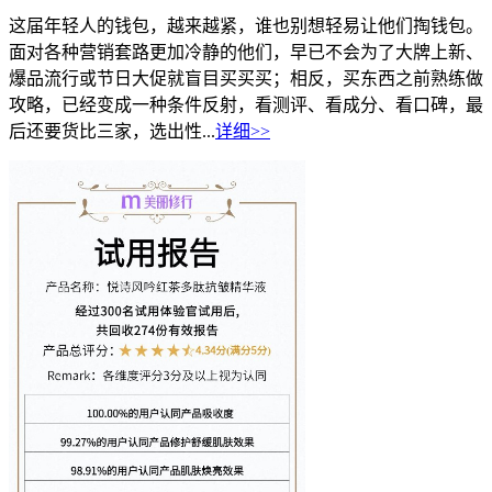
这届年轻人的钱包，越来越紧，谁也别想轻易让他们掏钱包。
面对各种营销套路更加冷静的他们，早已不会为了大牌上新、
爆品流行或节日大促就盲目买买买；相反，买东西之前熟练做
攻略，已经变成一种条件反射，看测评、看成分、看口碑，最
后还要货比三家，选出性...
详细>>