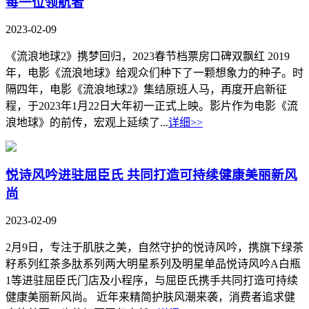
每一位领航者
2023-02-09
《流浪地球2》携梦回归，2023春节档票房口碑双飘红 2019
年，电影《流浪地球》给观众们种下了一颗想象力的种子。时
隔四年，电影《流浪地球2》集结原班人马，再度开启新征
程，于2023年1月22日大年初一正式上映。影片作为电影《流
浪地球》的前传，宏观上延续了...
详细>>
悦诗风吟进驻屈臣氏 共同打造可持续健康美丽新风
尚
2023-02-09
2月9日，专注于肌肤之美，自然守护的悦诗风吟，携旗下绿茶
籽系列红茶多肽系列两大明星系列及明星单品悦诗风吟A白瓶
1等进驻屈臣氏门店及小程序，与屈臣氏携手共同打造可持续
健康美丽新风尚。 近年来精简护肤风潮来袭，消费者追求健