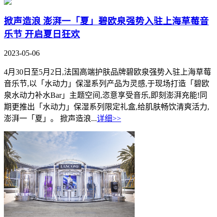
掀声造浪 澎湃一「夏」碧欧泉强势入驻上海草莓音
乐节 开启夏日狂欢
2023-05-06
4月30日至5月2日,法国高端护肤品牌碧欧泉强势入驻上海草莓
音乐节,以「水动力」保湿系列产品为灵感,于现场打造「碧欧
泉水动力补水Bar」主题空间,恣意享受音乐,即刻澎湃充能!同
期更推出「水动力」保湿系列限定礼盒,给肌肤畅饮清爽活力,
澎湃一「夏」。 掀声造浪...
详细>>