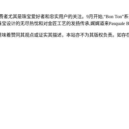
消费者尤其是珠宝爱好者和忠实用户的关注。9月开始,“Bon Ton”系
宝设计的无尽热忱和对金匠工艺的发扬传承,娓娓道来Pasquale B
不意味着赞同其观点或证实其描述，本站亦不为其版权负责。如存