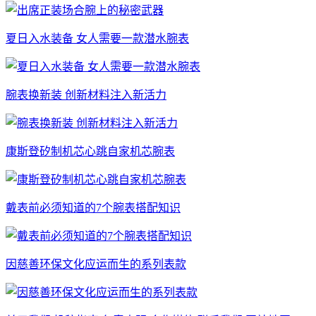
夏日入水装备 女人需要一款潜水腕表
腕表换新装 创新材料注入新活力
康斯登矽制机芯心跳自家机芯腕表
戴表前必须知道的7个腕表搭配知识
因慈善环保文化应运而生的系列表款