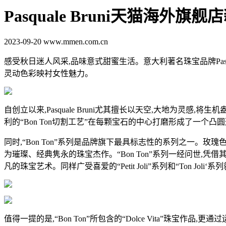
Pasquale Bruni天猫海
2023-09-20
www.mmen.com.cn
感受秋日迷人风采,品味意式甜蜜生活。意大利著名珠宝品牌Pasqu
灵动色彩映衬女性魅力。
自创立以来,Pasquale Bruni尤其擅长以天空,大地为灵感
利的“Bon Ton切割工艺”在每颗宝石的中心打磨形成了一个
同时,“Bon Ton”系列是品牌旗下最具标志性的系列之一。玫瑰
为璀璨、经典隽永的珠宝杰作。“Bon Ton”系列一经问世,凭借
凡的珠宝艺术。同样广受喜爱的“Petit Joli”系列和“Ton Jol
值得一提的是,“Bon Ton”所包含的“Dolce Vita”珠