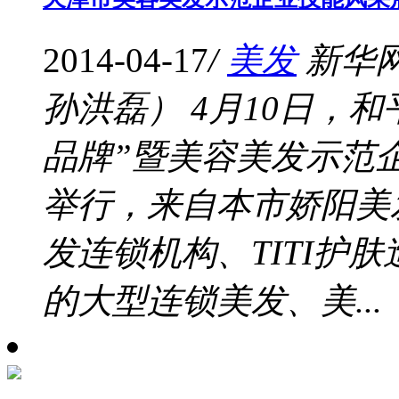
2014-04-17
/
美发
新华
孙洪磊） 4月10日，
品牌”暨美容美发示范
举行，来自本市娇阳美
发连锁机构、TITI护
的大型连锁美发、美...