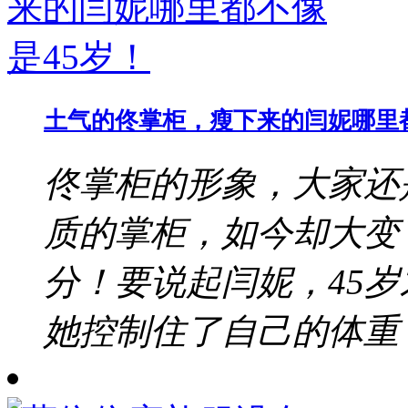
土气的佟掌柜，瘦下来的闫妮哪里都
佟掌柜的形象，大家还
质的掌柜，如今却大变
分！要说起闫妮，45
她控制住了自己的体重，