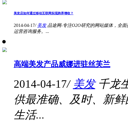
美发店如何通过移动互联网实现跨界增收？
2014-04-17
/
美发
品途网-专注O2O研究的网站媒体，全面
运营咨询服务。...
高端美发产品威娜进驻丝芙兰
2014-04-17
/
美发
千龙
供最准确、及时、新鲜
生活...