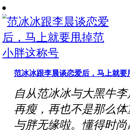
范冰冰跟李晨谈恋爱后，马上就要
自从范冰冰与大黑牛李
再瘦，再也不是那么体
与胖无缘啦。懂得时尚