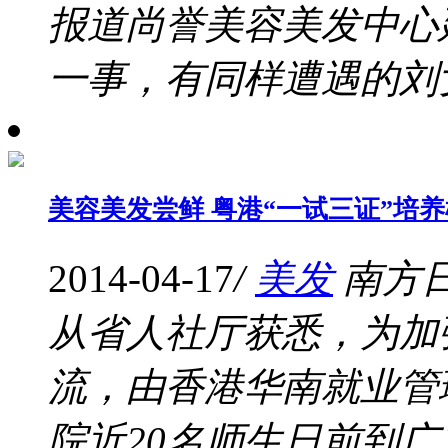
报道尚誉美容美发中心
一事，有同样遭遇的刘女
美容美发尝鲜 粤港“一试三证”培
2014-04-17
/
美发
南方
从省人社厅获悉，为加
流，由香港华南就业管
院近20名师生日前到