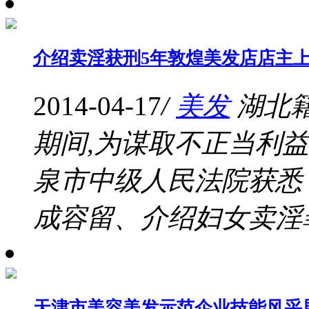
介绍卖淫获刑5年敦煌美发店店主
2014-04-17
/
美发
湖北
期间,为谋取不正当利
泉市中级人民法院获悉
成容留、介绍妇女卖淫罪被
天津市美容美发示范企业技能风采