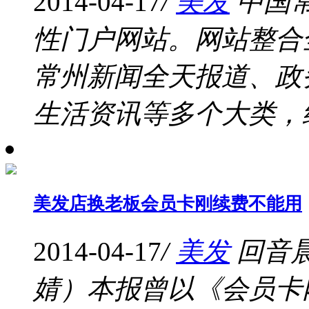
2014-04-17
/
美发
中国
性门户网站。网站整合
常州新闻全天报道、政
生活资讯等多个大类，细
美发店换老板会员卡刚续费不能用
2014-04-17
/
美发
回音晨
婧）本报曾以《会员卡