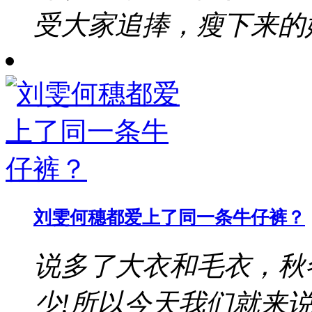
受大家追捧，瘦下来的她
刘雯何穗都爱上了同一条牛仔裤？
说多了大衣和毛衣，秋冬的
少!所以今天我们就来