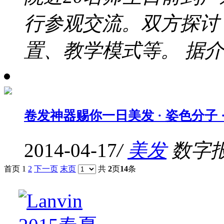
行参观交流。双方探讨
置、教学模式等。 据介绍
卷发神器赐你一日美发 · 姿色分子 · 
2014-04-17
/
美发
数字报
首页 1
2
下一页
末页
共
2
页
14
条