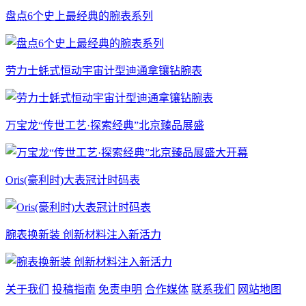
盘点6个史上最经典的腕表系列
劳力士蚝式恒动宇宙计型迪通拿镶钻腕表
万宝龙“传世工艺·探索经典”北京臻品展盛
Oris(豪利时)大表冠计时码表
腕表换新装 创新材料注入新活力
关于我们
投稿指南
免责申明
合作媒体
联系我们
网站地图