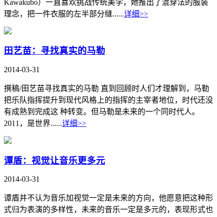
Kawakubo）一直喜欢挑战传统美学，她推出了混穿法的服装
理念，把一件衣服的左半部分缝......
详细>>
田艺苗：寻找真实的马勒
2014-03-31
撰稿/田艺苗寻找真实的马勒 直到回顾时人们才理解到，马勒
把乐队指挥提升到现代风格上的指挥的主宰者地位，时代还没
有成熟到完成这 种转变。但马勒是未来的一个同时代人。
2011，是世界......
详细>>
谭盾：视觉让音乐更多元
2014-03-31
谭盾并不认为音乐加视觉一定是未来的方向，他愿意把这种形
式归为表演的多样性，未来的音乐一定是多元的，表现形式也