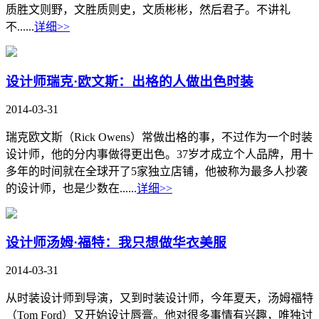
质胜文则野，文胜质则史，文质彬彬，然后君子。不讲礼
不......
详细>>
设计师瑞克·欧文斯：出格的人做出色时装
2014-03-31
瑞克欧文斯（Rick Owens）常做出格的事，不过作为一个时装
设计师，他的分内事做得更出色。37岁才成立个人品牌，用十
多年的时间就在全球开了5家独立店铺，他被称为最多人抄袭
的设计师，也是少数在......
详细>>
设计师汤姆·福特：我只想做华衣美服
2014-03-31
从时装设计师到导演，又到时装设计师，今年夏天，汤姆福特
（Tom Ford）又开始设计唇膏。他对很多事情有兴趣，唯独讨