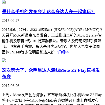
是什么手机的发布会让这么多达人在一起疯玩？
2017-06-27
2017年6月27日，北京 联想集团(HKSE: 992)(ADR: LNVGY)今
天召开Moto新品京东首发会，正式推出全新的Moto Z2 Play智
能手机及摩音2代-JBL扬声器模块。音乐人及奇葩说辩手臧洪
飞、飞车高手陈震、狼人杀顶尖玩家JY、内地人气女子偶像
团体SNH48等多位明星和达人纷...
详细>>
这次玩大了，众明星达人连线Moto Z2 Play直播发
布会
2017-06-26
上周，Moto发布创意海报，宣布最新模块化手机Moto Z2 Play
将于6月27日下午13:00在@Moto官方微博召开线上直播发布