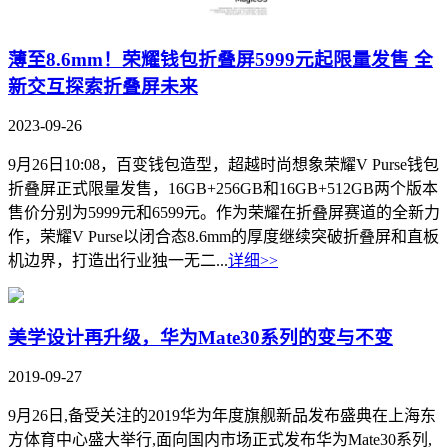
薄至8.6mm！荣耀钱包折叠屏5999元起限量发售 全
新交互探索折叠屏未来
2023-09-26
9月26日10:08，百变钱包造型，超越时尚想象荣耀V Purse钱包
折叠屏正式限量发售，16GB+256GB和16GB+512GB两个版本
售价分别为5999元和6599元。作为荣耀在折叠屏赛道的全新力
作，荣耀V Purse以闭合态8.6mm的厚度继续突破折叠屏和直板
机边界，打造出行业独一无二...
详细>>
美学设计再升级，华为Mate30系列的变与不变
2019-09-27
9月26日,备受关注的2019华为年度旗舰新品发布盛典在上海东
方体育中心盛大举行,面向国内市场正式发布华为Mate30系列,