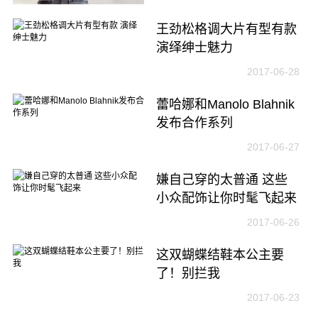
王劲松格调大片有型有款
演绎绅士魅力
2017-06-28
蕾哈娜和Manolo Blahnik
发布合作系列
2017-06-27
嫌自己穿的太普通 这些
小众配饰让你时髦飞起来
2017-06-26
这双蝴蝶结鞋本公主要
了！别拦我
2017-06-23