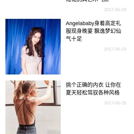
2017-06-29
Angelababy身着高定礼
服现身晚宴 飘逸梦幻仙
气十足
2017-06-29
挑个正确的内衣 让你在
夏天轻松驾驭各种风格
2017-06-28