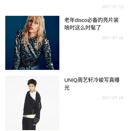
2017-07-10
老年disco必备的亮片装
啥时这么时髦了
2017-07-10
UNIQ周艺轩冷峻写真曝
光
2017-07-10