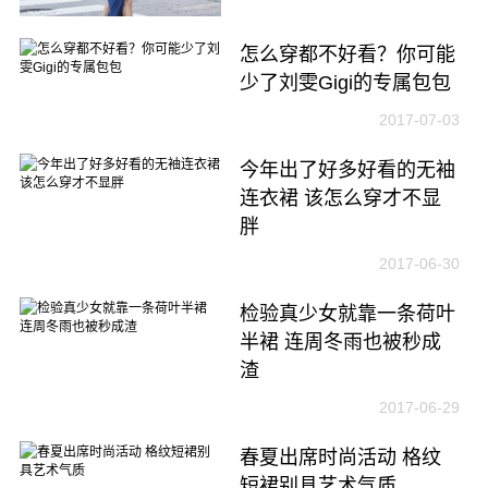
怎么穿都不好看？你可能
少了刘雯Gigi的专属包包
2017-07-03
今年出了好多好看的无袖
连衣裙 该怎么穿才不显
胖
2017-06-30
检验真少女就靠一条荷叶
半裙 连周冬雨也被秒成
渣
2017-06-29
春夏出席时尚活动 格纹
短裙别具艺术气质