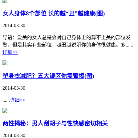
女人身体8个部位 长的越“丑”越健康(图)
2014-03-30
导语：爱美的女人总是会对自己身体上的算不上美的部位发
愁，但是其实有些部位，越丑越说明你的身体很健康。多......
详细>>
塑身衣减肥？五大误区你需警惕(图)
2014-03-30
......
详细>>
两性揭秘：男人刮胡子与性快感密切相关
2014-03-30