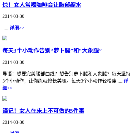
惊！女人常喝咖啡会让胸部缩水
2014-03-30
......
详细>>
每天3个小动作告别“萝卜腿”和“大象腿”
2014-03-30
导语：想要完美腿部曲线？想告别萝卜腿和大象腿？每天坚持
3个小动作，让你练就修长美腿。每天3个小动作轻松瘦......
详
细>>
谨记！女人在床上不可做的5件事
2014-03-30