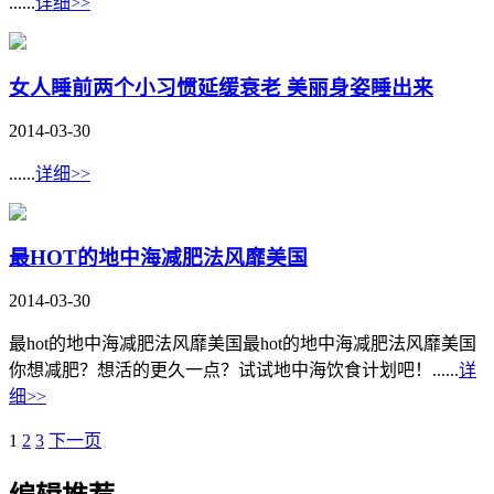
......
详细>>
女人睡前两个小习惯延缓衰老 美丽身姿睡出来
2014-03-30
......
详细>>
最HOT的地中海减肥法风靡美国
2014-03-30
最hot的地中海减肥法风靡美国最hot的地中海减肥法风靡美国
你想减肥？想活的更久一点？试试地中海饮食计划吧！......
详
细>>
1
2
3
下一页