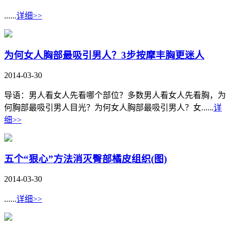
......
详细>>
为何女人胸部最吸引男人？3步按摩丰胸更迷人
2014-03-30
导语：男人看女人先看哪个部位？多数男人看女人先看胸，为
何胸部最吸引男人目光？为何女人胸部最吸引男人？女......
详
细>>
五个“狠心”方法消灭臀部橘皮组织(图)
2014-03-30
......
详细>>