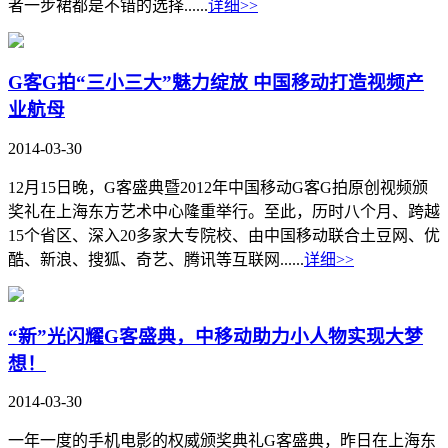
者一步裙都是不错的选择......
详细>>
G客G拍“三小三大”魅力绽放 中国移动打造视频产
业航母
2014-03-30
12月15日晚，G客盛典暨2012年中国移动G客G拍原创视频颁
奖礼在上海东方艺术中心隆重举行。至此，历时八个月、跨越
15个省区、深入20多家大专院校、由中国移动联合土豆网、优
酷、新浪、搜狐、奇艺、腾讯等互联网......
详细>>
“新”光闪耀G客盛典，中移动助力小人物实现大梦
想！
2014-03-30
一年一度的手机电影的权威颁奖典礼G客盛典，昨日在上海东