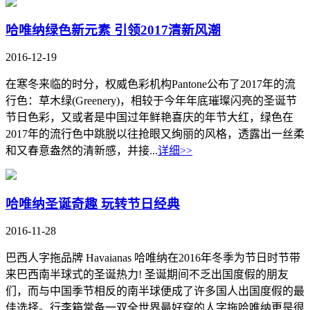
哈唯纳绿色新元素 引领2017清新风潮
2016-12-19
在寒冬来临的时分，权威色彩机构Pantone公布了2017年的流
行色：草木绿(Greenery)，相较于今年年底璀璨闪亮的圣诞节
节日色彩，又或者是中国过年鲜艳喜庆的年节大红，绿色在
2017年的流行色中跳脱以往抢眼又绚丽的风格，透露出一丝柔
和又春意盎然的清新感，并接...
详细>>
哈唯纳圣诞奇趣 玩转节日经典
2016-11-28
巴西人字拖品牌 Havaianas 哈唯纳在2016年冬季为节日时节带
来巴西南半球式的圣诞热力! 圣诞期间不乏出国度假的朋友
们，而与中国季节相反的南半球便成了许多国人出国度假的最
佳选择。行李箱常备一双全世界最好穿的人字拖哈唯纳更是很