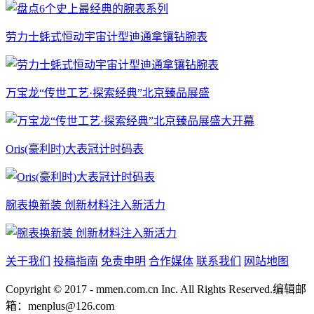
劳力士蚝式恒动宇宙计型迪通拿镶钻腕表
万宝龙“传世工艺·探索经典”北京臻品展盛
Oris(豪利时)大表冠计时码表
腕表换新装 创新材料注入新活力
关于我们
投稿指南
免责申明
合作媒体
联系我们
网站地图
Copyright © 2017 - mmen.com.cn Inc. All Rights Reserved.编辑邮
箱：menplus@126.com