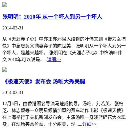
张明明：2010年 从一个坏人到另一个坏人
2014-03-31
从《天涯赤子心》中亦正亦邪误入歧途的叶伟文到《带刀女捕
快》中忘恩负义抛妻弃子的陈世美，张明明从一个坏人到另一
个坏人，是越来越坏。 张明明在《天涯赤子心》中饰演叶伟
文 2010年可以说是......
详细>>
《极速天使》发布会 汤唯大秀美腿
2014-03-31
12月5日，由香港著名导演马楚成执导，汤唯、刘若英、张柏
芝、林志颖等一众明星倾情加盟的赛车动作电影《极速天使》
在上海举行了关机新闻发布会。主演汤唯一身淡蓝碎花大衣现
身，在现场笑意盈盈，十分甜美，现......
详细>>