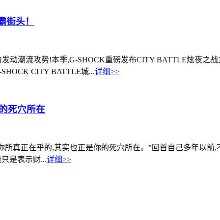
争霸街头！
攻势!本季,G-SHOCK重磅发布CITY BATTLE炫夜之战主题系列
CK CITY BATTLE城...
详细>>
的死穴所在
:“你所真正在乎的,其实也正是你的死穴所在。”回首自己多年以前
是表示财...
详细>>