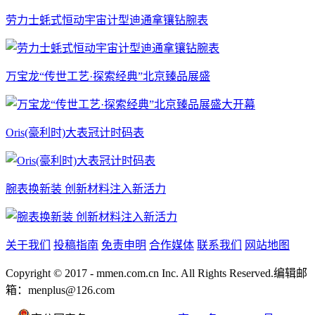
劳力士蚝式恒动宇宙计型迪通拿镶钻腕表
万宝龙“传世工艺·探索经典”北京臻品展盛
Oris(豪利时)大表冠计时码表
腕表换新装 创新材料注入新活力
关于我们
投稿指南
免责申明
合作媒体
联系我们
网站地图
Copyright © 2017 - mmen.com.cn Inc. All Rights Reserved.编辑邮
箱：menplus@126.com