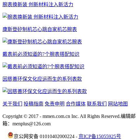
腕表换新装 创新材料注入新活力
康斯登矽制机芯心跳自家机芯腕表
戴表前必须知道的7个腕表搭配知识
因慈善环保文化应运而生的系列表款
关于我们
投稿指南
免责申明
合作媒体
联系我们
网站地图
Copyright © 2017 - mmen.com.cn Inc. All Rights Reserved.编辑邮
箱：menplus@126.com
京公网安备 01010402000224 -
京ICP备15055925号