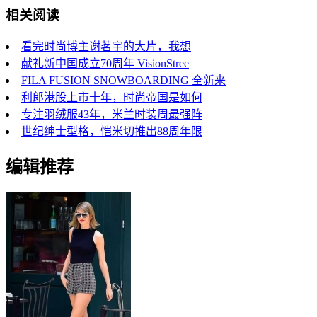
相关阅读
看完时尚博主谢茗宇的大片，我想
献礼新中国成立70周年 VisionStree
FILA FUSION SNOWBOARDING 全新来
利郎港股上市十年，时尚帝国是如何
专注羽绒服43年，米兰时装周最强阵
世纪绅士型格，恺米切推出88周年限
编辑推荐