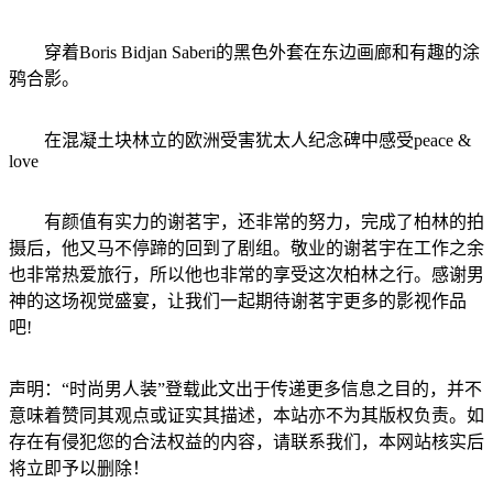
穿着Boris Bidjan Saberi的黑色外套在东边画廊和有趣的涂
鸦合影。
在混凝土块林立的欧洲受害犹太人纪念碑中感受peace &
love
有颜值有实力的谢茗宇，还非常的努力，完成了柏林的拍
摄后，他又马不停蹄的回到了剧组。敬业的谢茗宇在工作之余
也非常热爱旅行，所以他也非常的享受这次柏林之行。感谢男
神的这场视觉盛宴，让我们一起期待谢茗宇更多的影视作品
吧!
声明：“时尚男人装”登载此文出于传递更多信息之目的，并不
意味着赞同其观点或证实其描述，本站亦不为其版权负责。如
存在有侵犯您的合法权益的内容，请联系我们，本网站核实后
将立即予以删除！